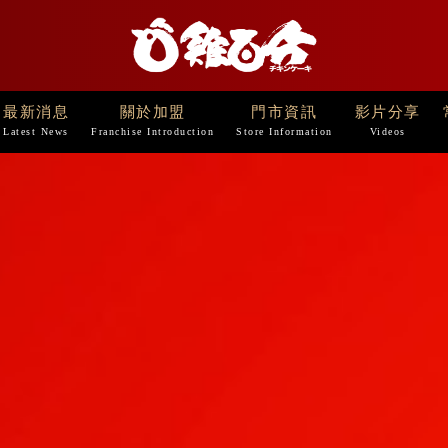
最新消息
關於加盟
門市資訊
影片分享
Latest News
Franchise Introduction
Store Information
Videos