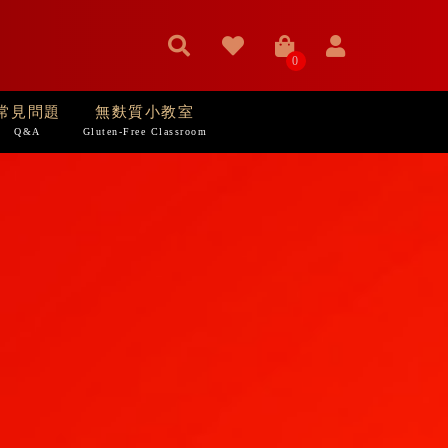
0
常見問題
無麩質小教室
Q&A
Gluten-Free Classroom