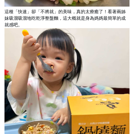
這種「快速」卻「不將就」的美味，真的太療癒了！看著兩姊
妹吸溜吸溜地吃乾淨整盤麵，這大概就是身為媽媽最簡單的成
就感吧。