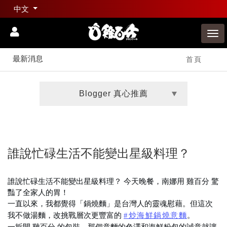
中文
最新消息
首頁
Blogger 真心推薦
誰說忙碌生活不能變出星級料理？
誰說忙碌生活不能變出星級料理？ 今天晚餐，南娜用 雞百分 驚
豔了全家人的胃！
一直以來，我都覺得「鍋燒麵」是台灣人的靈魂慰藉。但這次
我不做湯麵，改挑戰層次更豐富的
#炒海鮮鍋燒意麵
。