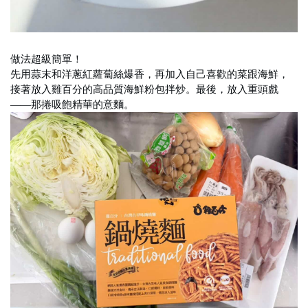
做法超級簡單！
先用蒜末和洋蔥紅蘿蔔絲爆香，再加入自己喜歡的菜跟海鮮，
接著放入雞百分的高品質海鮮粉包拌炒。最後，放入重頭戲
——那捲吸飽精華的意麵。