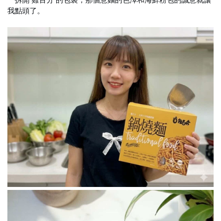
一拆開 雞百分 的包裝，那個意麵的色澤和海鮮粉包的誠意就讓
我點頭了。