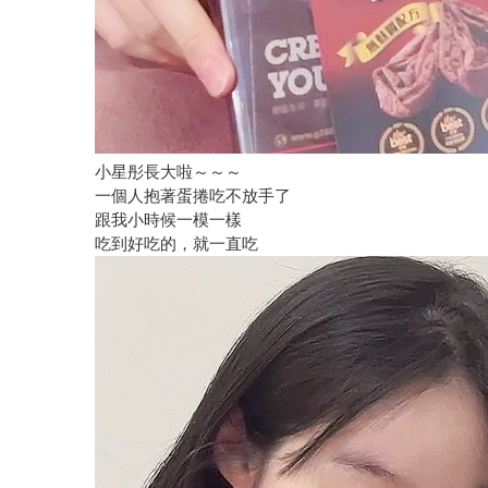
小星彤長大啦～～～
一個人抱著蛋捲吃不放手了
跟我小時候一模一樣
吃到好吃的，就一直吃