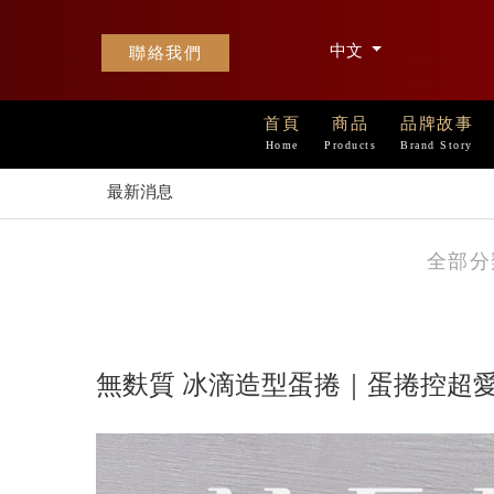
中文
聯絡我們
首頁
商品
品牌故事
Home
Products
Brand Story
最新消息
全部分
無麩質 冰滴造型蛋捲｜蛋捲控超