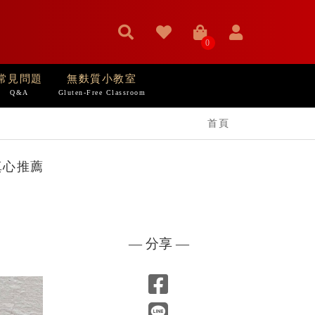
0
常見問題
無麩質小教室
Q&A
Gluten-Free Classroom
首頁
 真心推薦
— 分享 —