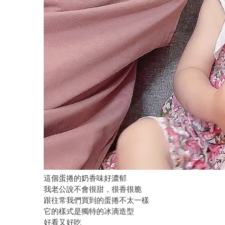
這個蛋捲的奶香味好濃郁
我老公說不會很甜，很香很脆
跟往常我們買到的蛋捲不太一樣
它的樣式是獨特的冰滴造型
好看又好吃