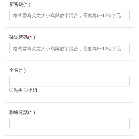
新密碼(
)
*
確認密碼(
)
*
全名(
)
*
先生
小姐
聯絡電話(
)
*