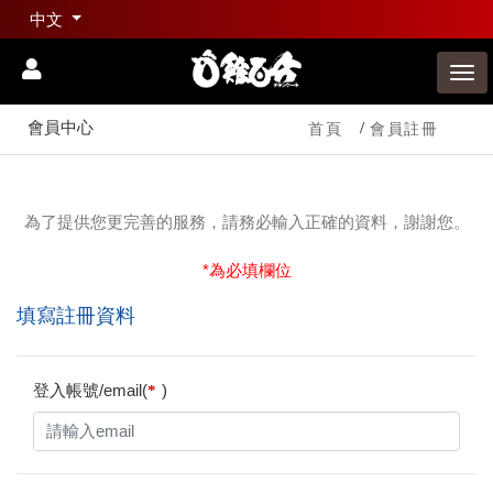
中文
會員中心
首頁
會員註冊
為了提供您更完善的服務，請務必輸入正確的資料，謝謝您。
*為必填欄位
填寫註冊資料
登入帳號/email(
)
*