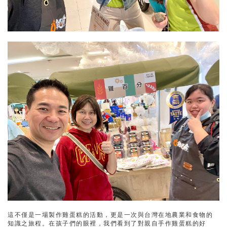
這不僅是一場製作雞蛋糕的活動，更是一次與台灣在地農業和食物的
知識之旅程。在孩子們的眼裡，我們看到了對親自手作雞蛋糕的好