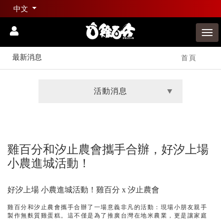
中文
最新消息
首頁
活動消息
雞百分和汐止農會攜手合辦，好汐上場
小農進城活動！
好汐上場 小農進城活動！雞百分 x 汐止農會
雞百分和汐止農會攜手合辦了一場意義非凡的活動：現場小朋友親手
製作無麩質雞蛋糕。這不僅是為了推廣台灣在地米農業，更是讓家庭