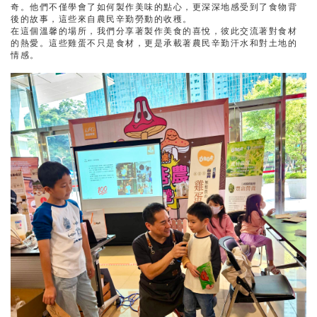
奇。他們不僅學會了如何製作美味的點心，更深深地感受到了食物背
後的故事，這些來自農民辛勤勞動的收穫。
在這個溫馨的場所，我們分享著製作美食的喜悅，彼此交流著對食材
的熱愛。這些雞蛋不只是食材，更是承載著農民辛勤汗水和對土地的
情感。