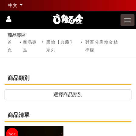
中文
商品專區
首
商品專
黑糖【典藏】
雞百分黑糖金桔
頁
區
系列
檸檬
商品類別
選擇商品類別
商品清單
hot