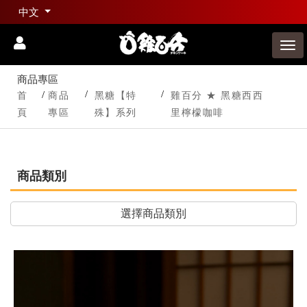
中文
商品專區
首
商品
黑糖【特
雞百分 ★ 黑糖西西
頁
專區
殊】系列
里檸檬咖啡
商品類別
選擇商品類別