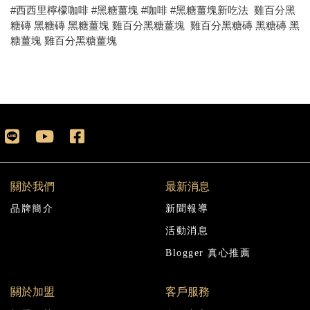
#西西里檸檬咖啡 #黑糖薑塊 #咖啡 #黑糖薑塊新吃法 雞百分黑
糖磚 黑糖磚 黑糖薑塊 雞百分黑糖薑塊 雞百分黑糖磚 黑糖磚 黑
糖薑塊 雞百分黑糖薑塊
關於我們
最新消息
品牌簡介
新聞報導
活動消息
Blogger 真心推薦
關於加盟
客戶服務