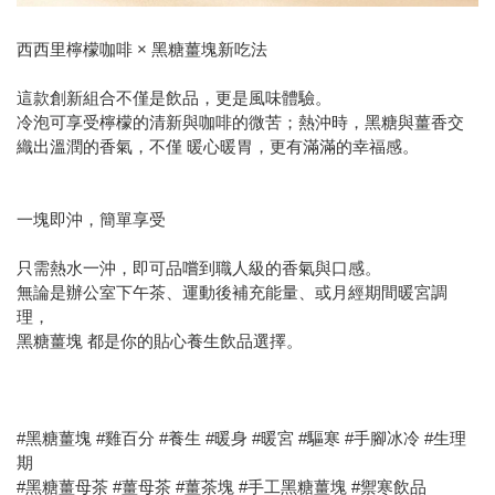
西西里檸檬咖啡 × 黑糖薑塊新吃法
這款創新組合不僅是飲品，更是風味體驗。
冷泡可享受檸檬的清新與咖啡的微苦；熱沖時，黑糖與薑香交
織出溫潤的香氣，不僅 暖心暖胃，更有滿滿的幸福感。
一塊即沖，簡單享受
只需熱水一沖，即可品嚐到職人級的香氣與口感。
無論是辦公室下午茶、運動後補充能量、或月經期間暖宮調
理，
黑糖薑塊 都是你的貼心養生飲品選擇。
#黑糖薑塊 #雞百分 #養生 #暖身 #暖宮 #驅寒 #手腳冰冷 #生理
期
#黑糖薑母茶 #薑母茶 #薑茶塊 #手工黑糖薑塊 #禦寒飲品