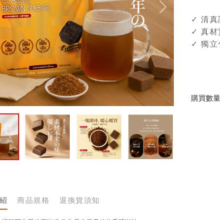
✓ 清
✓ 真
✓ 獨
購買數
紹
商品規格
退換貨須知