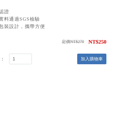
真認證
材實料通過SGS檢驗
立包裝設計，攜帶方便
NT$250
定價NT$270
量：
加入購物車