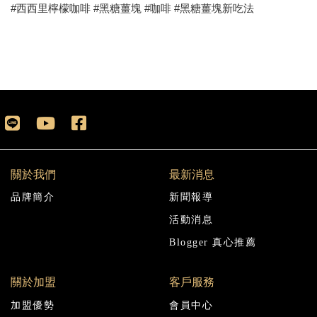
#西西里檸檬咖啡 #黑糖薑塊 #咖啡 #黑糖薑塊新吃法
關於我們
最新消息
品牌簡介
新聞報導
活動消息
Blogger 真心推薦
關於加盟
客戶服務
加盟優勢
會員中心