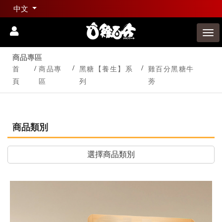
中文
商品專區
首
商品專
黑糖【養生】系
雞百分黑糖牛
頁
區
列
蒡
商品類別
選擇商品類別