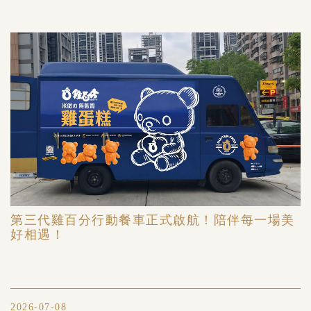
第三代雞百分行動餐車正式啟航！陪伴每一場美
好相遇！
2026-07-08