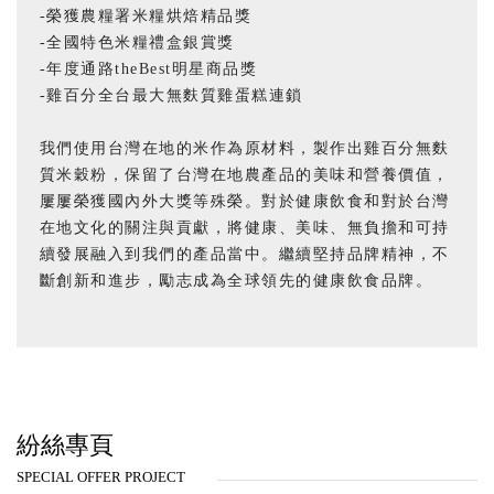
-榮獲農糧署米糧烘焙精品獎
-全國特色米糧禮盒銀賞獎
-年度通路theBest明星商品獎
-雞百分全台最大無麩質雞蛋糕連鎖
我們使用台灣在地的米作為原材料，製作出雞百分無麩
質米穀粉，保留了台灣在地農產品的美味和營養價值，
屢屢榮獲國內外大獎等殊榮。對於健康飲食和對於台灣
在地文化的關注與貢獻，將健康、美味、無負擔和可持
續發展融入到我們的產品當中。繼續堅持品牌精神，不
斷創新和進步，勵志成為全球領先的健康飲食品牌。
紛絲專頁
SPECIAL OFFER PROJECT