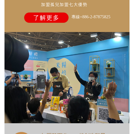
加盟孤兒加盟七大優勢
了解更多
專線+886-2-87875825