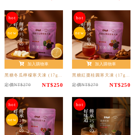
hot
hot
new
new
加入購物車
加入購物車
黑糖冬瓜檸檬寒天凍 (17g/12入)
黑糖紅棗桂圓寒天凍 (17g/12入)
NT$250
NT$250
定價NT$270
定價NT$270
hot
hot
new