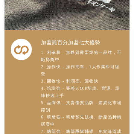
加盟雞百分加盟七大優勢
1. 利基勝 - 無麩質雞蛋燒第一品牌，不
斷得獎中
2. 操作快 - 操作簡單，1人作業即可經
營
3. 回收快 - 利潤高、回收快
4. 培訓強 - 完整S.O.P培訓、營運、訓
練快速上手
5. 品牌強 - 文青優質品牌，差異化市場
識別
6. 研發強 - 研發領先技術、新產品持續
研發中
7. 總部強 - 總部團隊輔導，免於淪落成