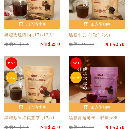
加入購物車
加入購物車
黑糖玫瑰四物 (17g/12入)
黑糖牛蒡 (17g/12入)
NT$250
NT$250
定價NT$270
定價NT$270
hot
hot
new
new
加入購物車
加入購物車
黑糖蘋果紅棗薑茶 (17g/12入)
黑糖蔓越莓奇亞籽寒天凍 (17g/12入)
NT$250
NT$250
定價NT$270
定價NT$270