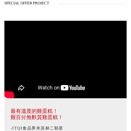
SPECIAL OFFER PROJECT
最有溫度的雞蛋糕！
雞百分無麩質雞蛋糕！
-ITQI食品界米其林二顆星