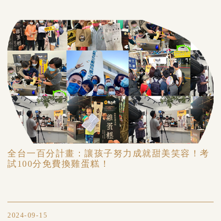
全台一百分計畫：讓孩子努力成就甜美笑容！考
試100分免費換雞蛋糕！
2024-09-15