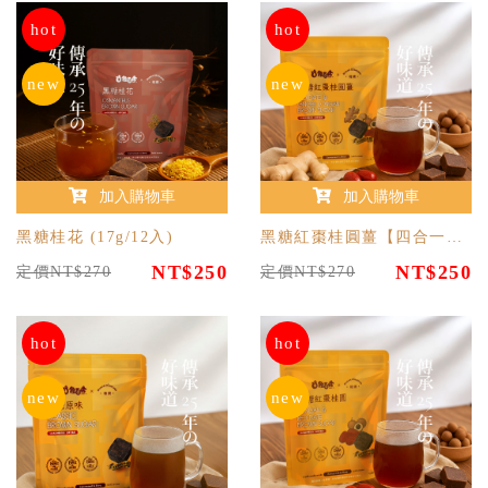
hot
hot
new
new
加入購物車
加入購物車
黑糖桂花 (17g/12入)
黑糖紅棗桂圓薑【四合一】(17g/12入)
NT$250
NT$250
定價NT$270
定價NT$270
hot
hot
new
new