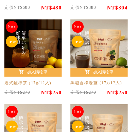
NT$480
NT$304
定價NT$600
定價NT$380
hot
hot
new
new
加入購物車
加入購物車
港式鹹檸茶 (17g/12入)
黑糖香檬老薑 (17g/12入)
NT$250
NT$250
定價NT$270
定價NT$270
hot
hot
new
new