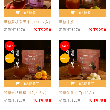
加入購物車
加入購物車
黑糖荔枝寒天凍 (17g/12入)
黑糖抹茶
NT$250
NT$250
定價NT$270
定價NT$270
hot
hot
new
new
加入購物車
加入購物車
黑糖金桔檸檬 (17g/12入)
黑糖冬瓜 (17g/12入)
NT$250
NT$250
定價NT$270
定價NT$270